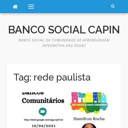
Pular
Menu
para
o
BANCO SOCIAL CAPIN
conteúdo
BANCO SOCIAL DA COMUNIDADE DE APRENDIZAGEM
INTEGRATIVA DAS ÁGUAS
Tag:
rede paulista