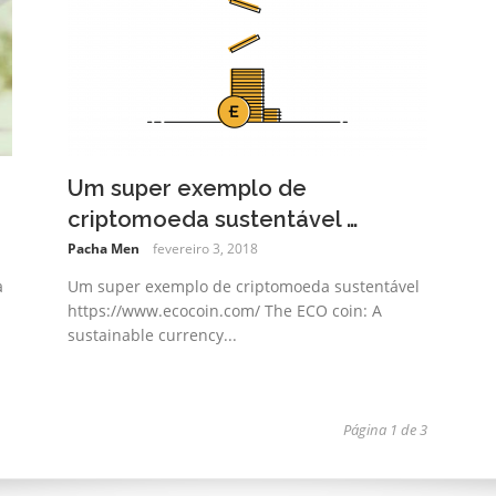
Um super exemplo de
criptomoeda sustentável …
Pacha Men
fevereiro 3, 2018
a
Um super exemplo de criptomoeda sustentável
https://www.ecocoin.com/ The ECO coin: A
sustainable currency...
Página 1 de 3