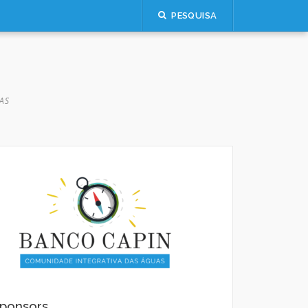
PESQUISA
AS
ponsors