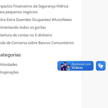
mpactos Financeiros da Segurança Hídrica
ara pequenos negócios
xtra Extra Querides Ocupantes! #AssisNews
limentando todos os gorilas
bertura de contas no E-dinheiro
oda de Conversa sobre Bancos Comunitários
ategorias
Atividades
Inspirações