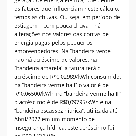
os fatores que influenciam neste cálculo,
temos as chuvas. Ou seja, em período de
estiagem – com pouca chuva – há
alterações nos valores das contas de
energia pagas pelos pequenos
empreendedores. Na “bandeira verde”
não há acréscimo de valores, na
“bandeira amarela” a fatura terá o
acréscimo de R$0,02989/kWh consumido,
na “bandeira vermelha I” o valor é de
R$0,06500/kWh, na “bandeira vermelha II”
o acréscimo é de R$0,09795/kWh e na
“bandeira escassez hídrica”, utilizada até
Abril/2022 em um momento de
insegurança hídrica, este acréscimo foi
de R$0,142/kWh.