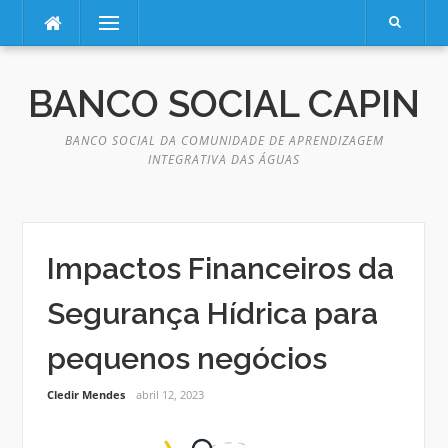
Pular
Menu
para
o
BANCO SOCIAL CAPIN
conteúdo
BANCO SOCIAL DA COMUNIDADE DE APRENDIZAGEM
INTEGRATIVA DAS ÁGUAS
Impactos Financeiros da
Segurança Hídrica para
pequenos negócios
Cledir Mendes
abril 12, 2023