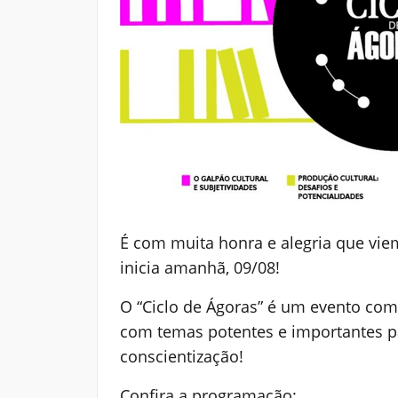
É com muita honra e alegria que vie
inicia amanhã, 09/08!
O “Ciclo de Ágoras” é um evento com
com temas potentes e importantes par
conscientização!
Confira a programação: