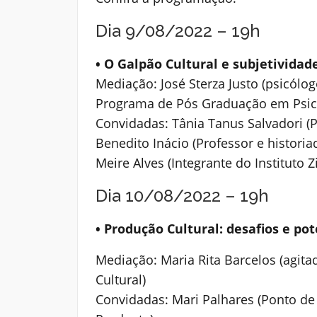
Dia 9/08/2022 – 19h
• O Galpão Cultural e subjetividad
Mediação: José Sterza Justo (psicólo
Programa de Pós Graduação em Psic
Convidadas: Tânia Tanus Salvadori (P
Benedito Inácio (Professor e historiad
Meire Alves (Integrante do Instituto 
Dia 10/08/2022 – 19h
• Produção Cultural: desafios e po
Mediação: Maria Rita Barcelos (agita
Cultural)
Convidadas: Mari Palhares (Ponto de