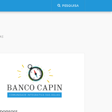
PESQUISA
AS
ponsors