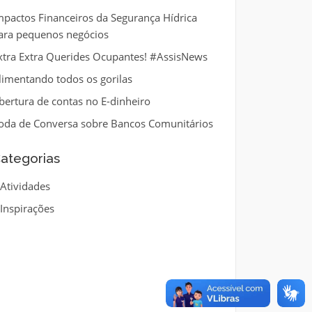
mpactos Financeiros da Segurança Hídrica
ara pequenos negócios
xtra Extra Querides Ocupantes! #AssisNews
limentando todos os gorilas
bertura de contas no E-dinheiro
oda de Conversa sobre Bancos Comunitários
ategorias
Atividades
Inspirações