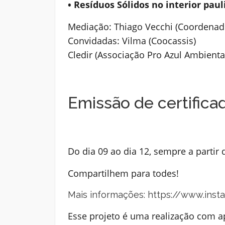
• Resíduos Sólidos no interior paul
Mediação: Thiago Vecchi (Coordenado
Convidadas: Vilma (Coocassis)
Cledir (Associação Pro Azul Ambienta
Emissão de certificad
Do dia 09 ao dia 12, sempre a partir
Compartilhem para todes!
Mais informações:
https://www.inst
Esse projeto é uma realização com a