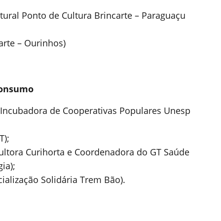
ultural Ponto de Cultura Brincarte – Paraguaçu
arte – Ourinhos)
 consumo
 (Incubadora de Cooperativas Populares Unesp
T);
icultora Curihorta e Coordenadora do GT Saúde
ia);
ialização Solidária Trem Bão).