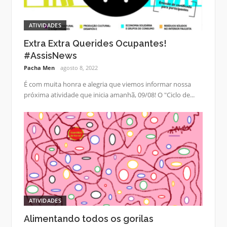
ATIVIDADES
Extra Extra Querides Ocupantes!
#AssisNews
Pacha Men
agosto 8, 2022
É com muita honra e alegria que viemos informar nossa
próxima atividade que inicia amanhã, 09/08! O "Ciclo de...
ATIVIDADES
Alimentando todos os gorilas