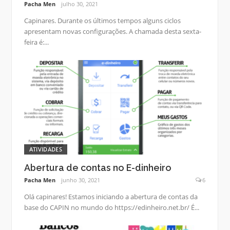
Pacha Men
julho 30, 2021
Capinares. Durante os últimos tempos alguns ciclos
apresentam novas configurações. A chamada desta sexta-
feira é:...
ATIVIDADES
Abertura de contas no E-dinheiro
Pacha Men
junho 30, 2021
6
Olá capinares! Estamos iniciando a abertura de contas da
base do CAPIN no mundo do https://edinheiro.net.br/ É...