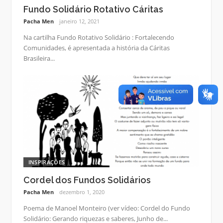
Fundo Solidário Rotativo Cáritas
Pacha Men
janeiro 12, 2021
Na cartilha Fundo Rotativo Solidário : Fortalecendo
Comunidades, é apresentada a história da Cáritas
Brasileira...
INSPIRAÇÕES
Cordel dos Fundos Solidários
Pacha Men
dezembro 1, 2020
Poema de Manoel Monteiro (ver vídeo: Cordel do Fundo
Solidário: Gerando riquezas e saberes, Junho de...