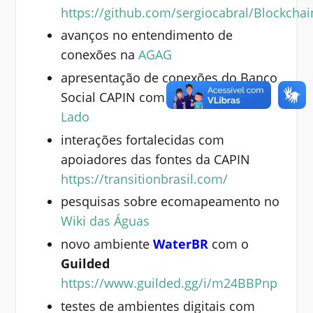
https://github.com/sergiocabral/Blockcha
avanços no entendimento de
conexões na
AGAG
apresentação de conexões do Banco
Social CAPIN com o projeto
Lado a
Lado
interações fortalecidas com
apoiadores das fontes da CAPIN
https://transitionbrasil.com/
pesquisas sobre ecomapeamento no
Wiki das Águas
novo ambiente
WaterBR
com o
Guilded
https://www.guilded.gg/i/m24BBPnp
testes de ambientes digitais com