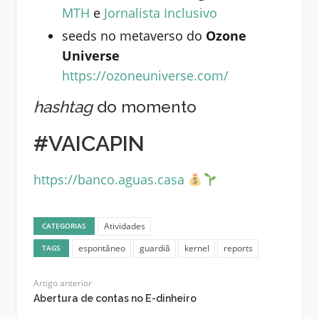
MTH
e
Jornalista Inclusivo
seeds no metaverso do
Ozone
Universe
https://ozoneuniverse.com/
hashtag
do momento
#VAICAPIN
https://banco.aguas.casa
Atividades
CATEGORIAS
espontâneo
guardiã
kernel
reports
TAGS
Artigo anterior
Abertura de contas no E-dinheiro