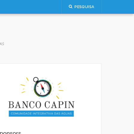
PESQUISA
AS
ponsors