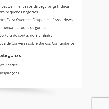
mpactos Financeiros da Segurança Hídrica
ara pequenos negócios
xtra Extra Querides Ocupantes! #AssisNews
limentando todos os gorilas
bertura de contas no E-dinheiro
oda de Conversa sobre Bancos Comunitários
ategorias
Atividades
Inspirações