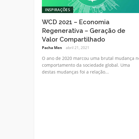
INSPIRAÇÕES
WCD 2021 – Economia
Regenerativa – Geração de
Valor Compartilhado
Pacha Men
abril 21, 2021
O ano de 2020 marcou uma brutal mudança n
comportamento da sociedade global. Uma
destas mudanças foi a relação...