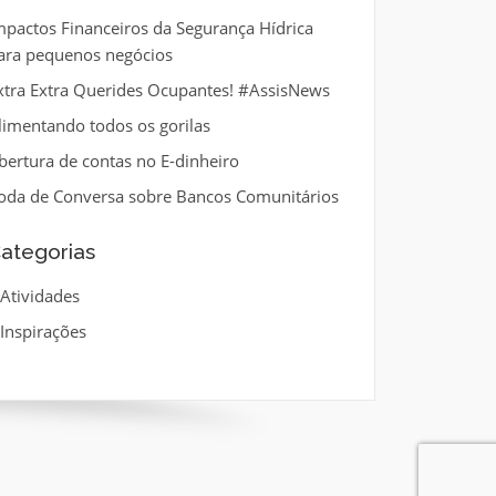
mpactos Financeiros da Segurança Hídrica
ara pequenos negócios
xtra Extra Querides Ocupantes! #AssisNews
limentando todos os gorilas
bertura de contas no E-dinheiro
oda de Conversa sobre Bancos Comunitários
ategorias
Atividades
Inspirações