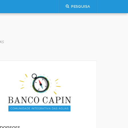
PESQUISA
AS
ponsors